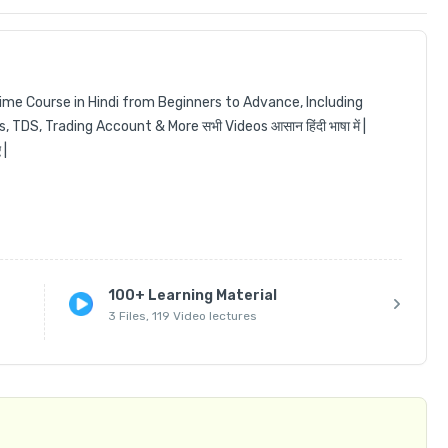
rime Course in Hindi from Beginners to Advance, Including 
DS, Trading Account & More सभी Videos आसान हिंदी भाषा में | 
|

100+ Learning Material
3 Files, 119 Video lectures